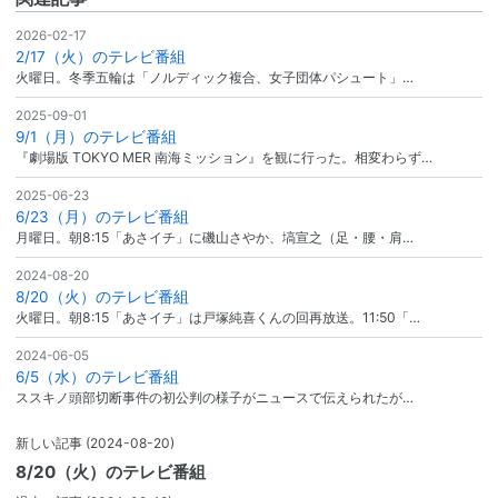
2026-02-17
2/17（火）のテレビ番組
火曜日。冬季五輪は「ノルディック複合、女子団体パシュート」…
2025-09-01
9/1（月）のテレビ番組
『劇場版 TOKYO MER 南海ミッション』を観に行った。相変わらず…
2025-06-23
6/23（月）のテレビ番組
月曜日。朝8:15「あさイチ」に磯山さやか、塙宣之（足・腰・肩…
2024-08-20
8/20（火）のテレビ番組
火曜日。朝8:15「あさイチ」は戸塚純喜くんの回再放送。11:50「…
2024-06-05
6/5（水）のテレビ番組
ススキノ頭部切断事件の初公判の様子がニュースで伝えられたが…
新しい記事
(2024-08-20)
8/20（火）のテレビ番組