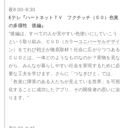
夜8:00-8:30
Eテレ
『ハートネットＴＶ フクチッチ（５０）色覚
の多様性 後編』
“後編は、すべての人が見やすい色使いにしていこう
という取り組み、ＣＵＤ（カラー
ユニバーサルデザイ
ン
）を
てれび戦士
が徹底取材！社会に広がりつつある
ＣＵＤとは、一体どのようなものなのか？実物を見な
がら、みんなが暮らしやすい社会を実現するために必
要な工夫を学びます。さらに「つなぎびと」では、
「色覚に障害のある人たちが見えている世界」を可視
化することに成功したアプリ、その開発者の思いに迫
ります。”