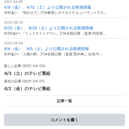
2021-04-08
4/9（金）、4/10（土）より公開される映画情報
4/9(金)～ 『街の上で』[T]※新宿シネマカリテ,ヒューマントラス…
2020-09-24
9/25（金）、9/26（土）より公開される映画情報
9/25(金)〜 『ミッドナイトスワン』[T]※全国公開 （監督:内田英…
2020-09-04
9/4（金）、9/5（土）より公開される映画情報
9/4(金)〜 『人数の町』[T]※全国公開 （監督:荒木伸二 出演:中…
新しい記事
(2021-04-03)
4/3（土）のテレビ番組
過去の記事
(2021-04-01)
4/2（金）のテレビ番組
記事一覧
コメントを書く