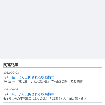
関連記事
2022-02-03
2/4（金）より公開される映画情報
2/4(金)〜 『鹿の王 ユナと約束の旅』[T]※全国公開 （監督:安藤…
2021-06-03
6/4（金）より公開される映画情報
去年春の緊急事態宣言により公開が1年延期された作品が続々登場…