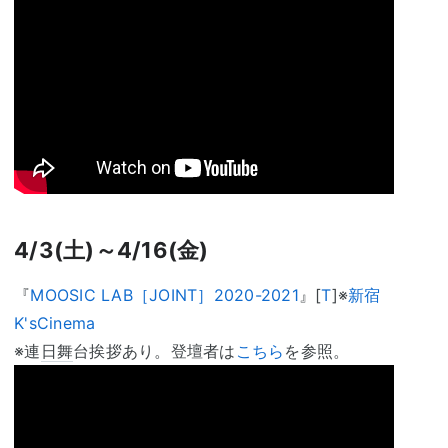
4/3(土)～4/16(金)
『
MOOSIC LAB［JOINT］2020-2021
』[
T
]※
新宿
K'sCinema
※連
日舞
台挨拶あり。登壇者は
こちら
を参照。